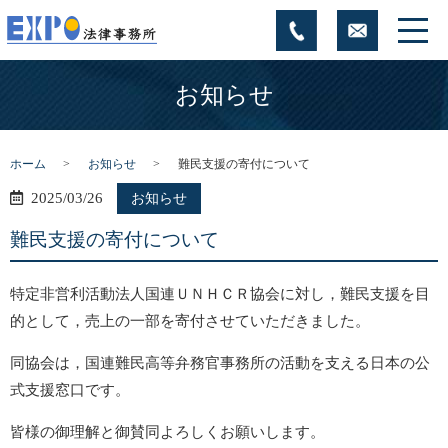
お知らせ
ホーム
お知らせ
難民支援の寄付について
2025/03/26
お知らせ
難民支援の寄付について
特定非営利活動法人国連ＵＮＨＣＲ協会に対し，難民支援を目
的として，売上の一部を寄付させていただきました。
同協会は，国連難民高等弁務官事務所の活動を支える日本の公
式支援窓口です。
皆様の御理解と御賛同よろしくお願いします。