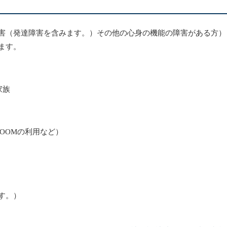
談
害（発達障害を含みます。）その他の心身の機能の障害がある方）
ます。
家族
OOMの利用など）
す。）