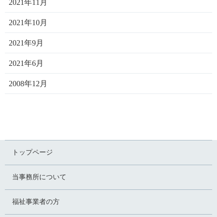
2021年11月
2021年10月
2021年9月
2021年6月
2008年12月
トップページ
当事務所について
福祉事業者の方