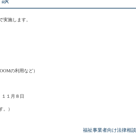
相談
で実施します。
OOMの利用など）
 １１月８日
す。）
福祉事業者向け法律相