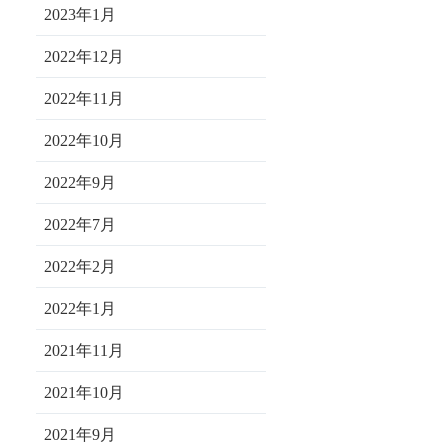
2023年1月
2022年12月
2022年11月
2022年10月
2022年9月
2022年7月
2022年2月
2022年1月
2021年11月
2021年10月
2021年9月