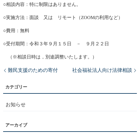
○相談内容：特に制限はありません。
○実施方法：面談 又は リモート（ZOOMの利用など）
○費用：無料
○受付期間：令和３年９月１５日 － ９月２２日
（※相談日時は，別途調整いたします。）
難民支援のための寄付
社会福祉法人向け法律相談
お知らせ