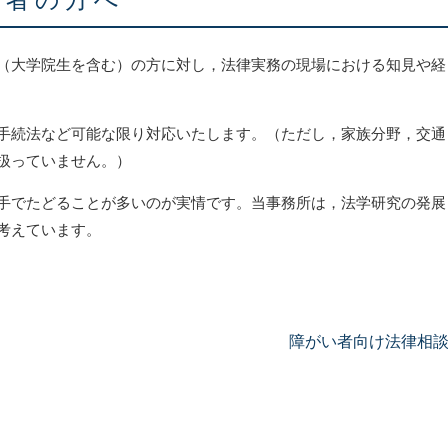
究者の方へ
（大学院生を含む）の方に対し，法律実務の現場における知見や経
手続法など可能な限り対応いたします。（ただし，家族分野，交通
扱っていません。）
手でたどることが多いのが実情です。当事務所は，法学研究の発展
考えています。
障がい者向け法律相